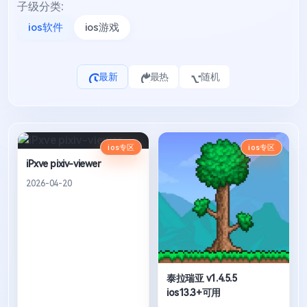
子级分类:
ios软件
ios游戏
最新
最热
随机
ios专区
ios专区
iPxve pixiv-viewer
2026-04-20
泰拉瑞亚 v1.4.5.5
ios13.3+可用