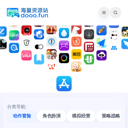
跳
至
内
容
首页
›
windows游戏
windows游戏
分类导航:
动作冒险
角色扮演
模拟经营
策略战略