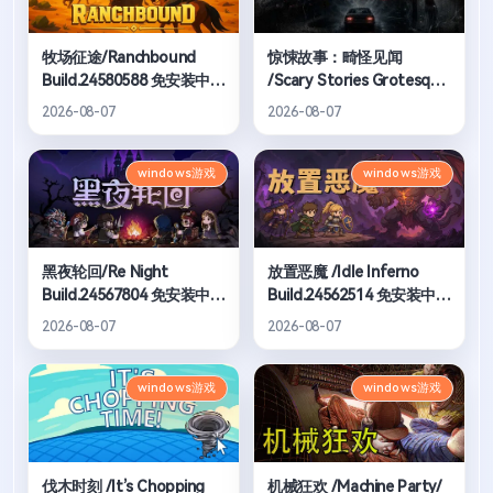
牧场征途/Ranchbound
惊悚故事：畸怪见闻
Build.24580588 免安装中文
/Scary Stories Grotesque
版
Build.24583281 免安装中文
2026-08-07
2026-08-07
版
windows游戏
windows游戏
黑夜轮回/Re Night
放置恶魔 /Idle Inferno
Build.24567804 免安装中文
Build.24562514 免安装中文
版
版
2026-08-07
2026-08-07
windows游戏
windows游戏
伐木时刻 /It’s Chopping
机械狂欢 /Machine Party/