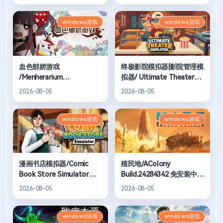
windows游戏
windows游戏
血色郁娇游戏
终极影院模拟器|影院管理模
/Menherarium
拟器/ Ultimate Theater
Build.23848446 免安装中文
Simulator Build.24423616
2026-08-05
2026-08-05
版
免安装中文版
windows游戏
windows游戏
漫画书店模拟器/Comic
殖民地/AColony
Book Store Simulator
Build.24284342 免安装中文
Build.24253805 免安装中文
版
2026-08-05
2026-08-05
版
windows游戏
windows游戏