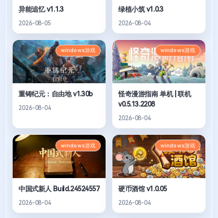
异能追忆 v1.1.3
绿植小筑 v1.0.3
2026-08-05
2026-08-04
windows游戏
windows游戏
重铸纪元：自由地 v1.30b
怪奇漫游指南 单机 | 联机
v0.5.13.2208
2026-08-04
2026-08-04
windows游戏
windows游戏
中国式新人 Build.24524557
硬币酒馆 v1.0.05
2026-08-04
2026-08-04