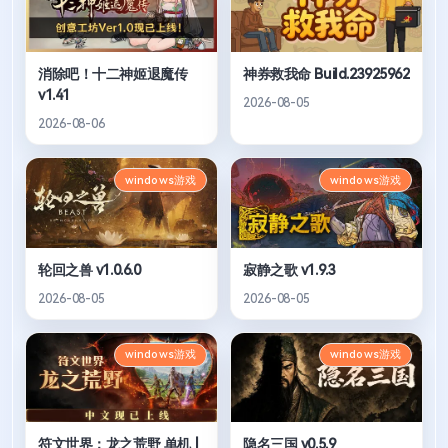
消除吧！十二神姬退魔传
神券救我命 Build.23925962
v1.41
2026-08-05
2026-08-06
windows游戏
windows游戏
轮回之兽 v1.0.6.0
寂静之歌 v1.9.3
2026-08-05
2026-08-05
windows游戏
windows游戏
符文世界：龙之荒野 单机 |
隐名三国 v0.5.9