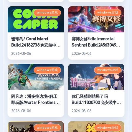
windows游戏
windows游戏
珊瑚岛/ Coral Island
赛博女修/Idle Immortal
Build.24182738 免安装中文
Sentinel Build.24563049
版
免安装中文版
2026-08-06
2026-08-06
windows游戏
windows游戏
阿凡达：潘多拉边境-解压
你已经猜到结局了吗
即玩版/Avatar Frontiers
Build.11800700 免安装中文
of Pandora
版
2026-08-06
2026-08-06
Build.22429549 免安装中文
版
windows游戏
windows游戏