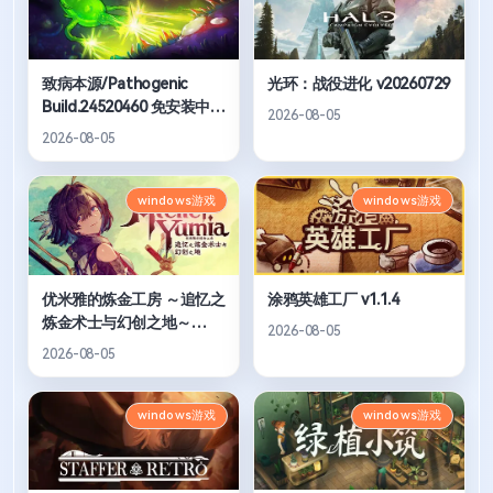
致病本源/Pathogenic
光环：战役进化 v20260729
Build.24520460 免安装中文
2026-08-05
版
2026-08-05
windows游戏
windows游戏
优米雅的炼金工房 ～追忆之
涂鸦英雄工厂 v1.1.4
炼金术士与幻创之地～
2026-08-05
v1.70
2026-08-05
windows游戏
windows游戏