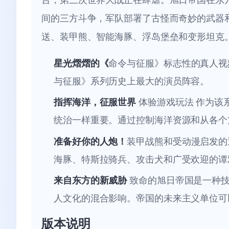
间的三方斗争，军队部署了古怪而奇妙的武器
送、装甲熊、智能海豚、浮岛堡垒和变形坦克
星光熠熠的《
命令与征服》标志性的真人视
与征服》系列历史上最大的演员阵容。
指挥海洋，征服世界
体验游戏玩法 作为该
统治一样重要。通过控制海洋资源和从各个
准备好你的人炮！
装甲战熊和受动漫启发的
海豚、特斯拉骑兵、攻击犬和广受欢迎的谭
来自东方的新威胁
致命的旭日帝国是一种技
人文化的混合影响。帝国的未来主义单位可
版本说明