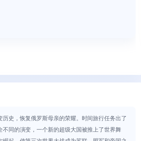
变历史，恢复俄罗斯母亲的荣耀。时间旅行任务出了
全不同的演变，一个新的超级大国被推上了世界舞
方崛起，使第三次世界大战成为苏联、盟军和帝国之