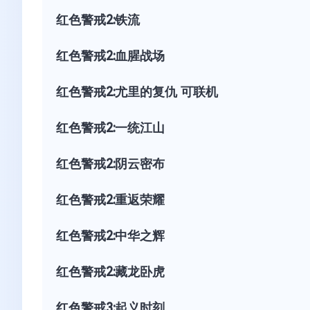
红色警戒2:铁流
红色警戒2:血腥战场
红色警戒2:尤里的复仇 可联机
红色警戒2:一统江山
红色警戒2:阴云密布
红色警戒2:重返荣耀
红色警戒2:中华之辉
红色警戒2:藏龙卧虎
红色警戒3:起义时刻