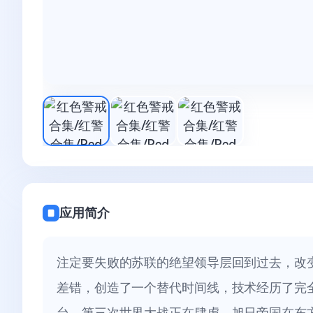
应用简介
注定要失败的苏联的绝望领导层回到过去，改
差错，创造了一个替代时间线，技术经历了完
台，第三次世界大战正在肆虐。旭日帝国在东