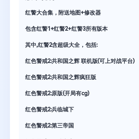
红警大合集，附送地图+修改器
包含红警1+红警2+红警3所有版本
其中,红警2含超级大全，包括:
红色警戒2:共和国之辉 联机版(可上对战平台)
红色警戒2:共和国之辉疯狂版
红色警戒2:原版(开局有cg)
红色警戒2:兵临城下
红色警戒2:第三帝国