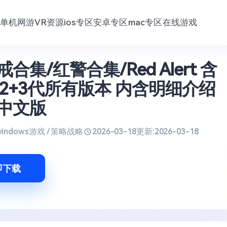
单机网游
VR资源
ios专区
安卓专区
mac专区
在线游戏
合集/红警合集/Red Alert 含
+2+3代所有版本 内含明细介绍
中文版
windows游戏 / 策略战略
2026-03-18
更新:
2026-03-18
即下载