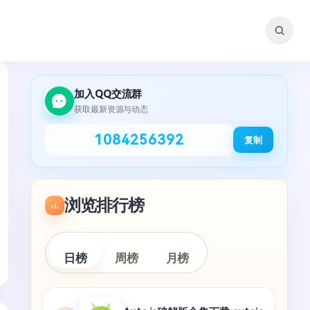
加入QQ交流群
获取最新资源与动态
1084256392
复制
浏览排行榜
日榜
周榜
月榜