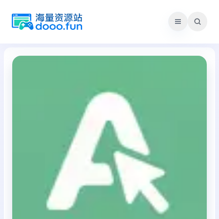
跳
至
内
容