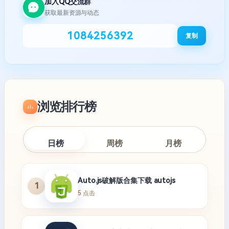
加入QQ交流群
获取最新资源与动态
1084256392
复制
浏览排行榜
日榜
周榜
月榜
Auto.js破解版合集下载 autojs
1
5 点击