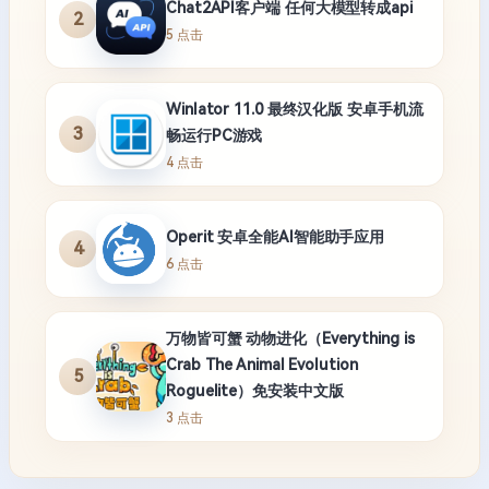
Chat2API客户端 任何大模型转成api
2
5 点击
Winlator 11.0 最终汉化版 安卓手机流
3
畅运行PC游戏
4 点击
Operit 安卓全能AI智能助手应用
4
6 点击
万物皆可蟹 动物进化（Everything is
Crab The Animal Evolution
5
Roguelite）免安装中文版
3 点击