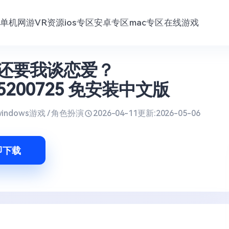
单机网游
VR资源
ios专区
安卓专区
mac专区
在线游戏
还要我谈恋爱？
.15200725 免安装中文版
windows游戏 / 角色扮演
2026-04-11
更新:
2026-05-06
即下载