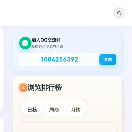
加入QQ交流群
获取最新资源与动态
1084256392
复制
浏览排行榜
日榜
周榜
月榜