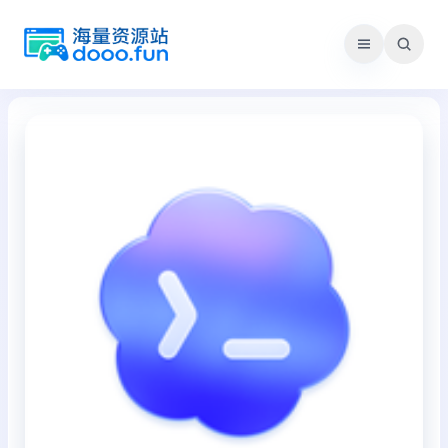
跳
至
内
容