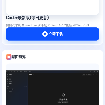
Codex最新版(每日更新)
桃桃汽水机
windows软件
2026-04-12
更新:
2026-06-30
立即下载
截图预览