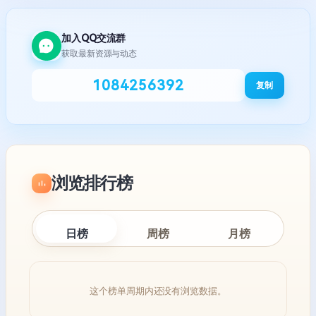
加入QQ交流群
获取最新资源与动态
1084256392
复制
浏览排行榜
日榜
周榜
月榜
这个榜单周期内还没有浏览数据。