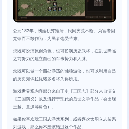
公元182年，朝廷积弊难清，民间灾荒不断。为官者因
党锢而不敢作为，为民者饱受苦难。
您既可扮演原创角色，也可扮演历史武将，在乱世降临
之前努力的建立自己的军事势力和人脉。
您既可以做一个四处游荡的独狼游侠，也可以利用自己
的历史知识拉拢诸多名将为你所用。
游戏世界观内容部分来自正史【三国志】部分来自演义
【三国演义】以及流行于现代的后世文学作品（会出现
王越、童渊等角色）。
如果你喜欢玩三国志游戏系列，或者喜欢太阁立志传系
列游戏，那么你不应该错过这个作品。