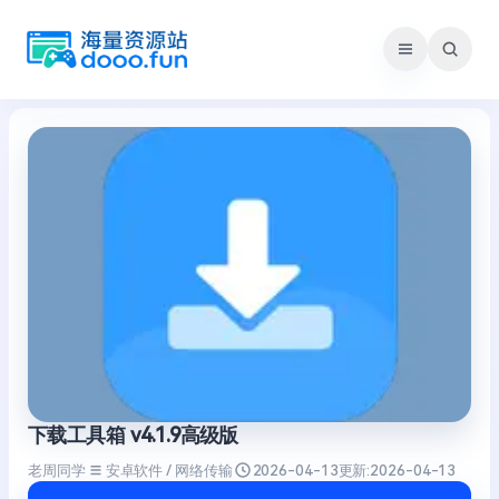
跳
至
内
容
下载工具箱 v4.1.9高级版
老周同学
安卓软件 / 网络传输
2026-04-13
更新:
2026-04-13