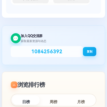
加入QQ交流群
获取最新资源与动态
1084256392
复制
浏览排行榜
日榜
周榜
月榜