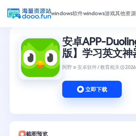
windows软件
windows游戏
其他资源
跳
安卓APP-Duoli
至
内
版】学习英文神
容
阿野
安卓软件 / 教育相关
2026
立即下载
截图预览