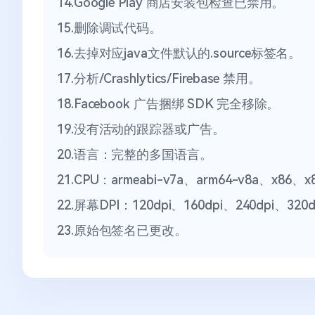
14.Google Play 商店安装包检查已禁用。
15.删除调试代码。
16.去掉对应java文件默认的.source标签名。
17.分析/Crashlytics/Firebase 禁用。
18.Facebook 广告捆绑 SDK 完全移除。
19.没有活动的跟踪器或广告。
20.语言：完整的多国语言。
21.CPU：armeabi-v7a、arm64-v8a、x86、x
22.屏幕DPI：120dpi、160dpi、240dpi、320d
23.原始包签名已更改。