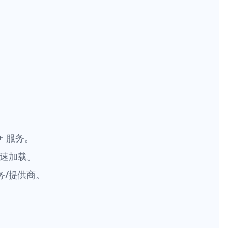
+ 服务。
现快速加载。
/服务/提供商。