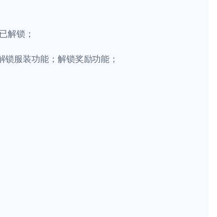
已解锁；
能；解锁服装功能；解锁奖励功能；