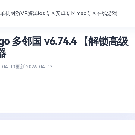
单机网游
VR资源
ios专区
安卓专区
mac专区
在线游戏
ngo 多邻国 v6.74.4 【解锁高级
器
-04-13
更新:
2026-04-13