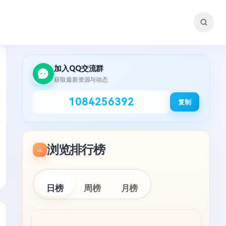
加入QQ交流群
获取最新资源与动态
1084256392
复制
浏览排行榜
日榜
周榜
月榜