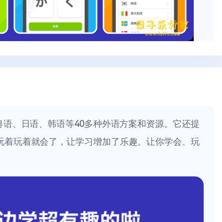
粤语、日语、韩语等40多种外语方案和资源。它还提
玩着玩着就会了，让学习增加了乐趣。让你学会、玩