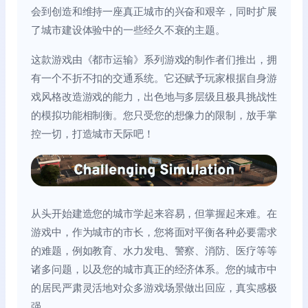
会到创造和维持一座真正城市的兴奋和艰辛，同时扩展
了城市建设体验中的一些经久不衰的主题。
这款游戏由《都市运输》系列游戏的制作者们推出，拥
有一个不折不扣的交通系统。它还赋予玩家根据自身游
戏风格改造游戏的能力，出色地与多层级且极具挑战性
的模拟功能相制衡。您只受您的想像力的限制，放手掌
控一切，打造城市天际吧！
从头开始建造您的城市学起来容易，但掌握起来难。在
游戏中，作为城市的市长，您将面对平衡各种必要需求
的难题，例如教育、水力发电、警察、消防、医疗等等
诸多问题，以及您的城市真正的经济体系。您的城市中
的居民严肃灵活地对众多游戏场景做出回应，真实感极
强。