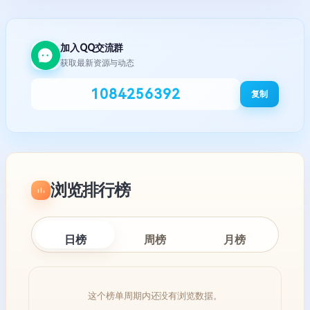
加入QQ交流群
获取最新资源与动态
1084256392
复制
浏览排行榜
日榜
周榜
月榜
这个榜单周期内还没有浏览数据。