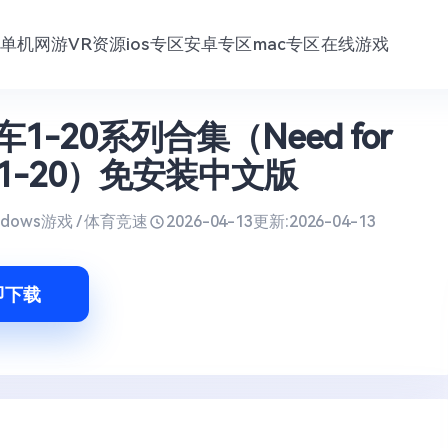
单机网游
VR资源
ios专区
安卓专区
mac专区
在线游戏
1-20系列合集（Need for
d 1-20）免安装中文版
ndows游戏 / 体育竞速
2026-04-13
更新:
2026-04-13
即下载