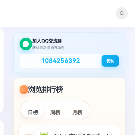
加入QQ交流群
获取最新资源与动态
1084256392
复制
浏览排行榜
日榜
周榜
月榜