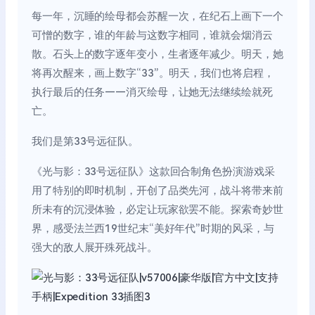
每一年，沉睡的绘母都会苏醒一次，在纪石上画下一个
可憎的数字，谁的年龄与这数字相同，谁就会烟消云
散。石头上的数字逐年变小，生者逐年减少。明天，她
将再次醒来，画上数字“33”。明天，我们也将启程，
执行最后的任务——消灭绘母，让她无法继续绘就死
亡。
我们是第33号远征队。
《光与影：33号远征队》这款回合制角色扮演游戏采
用了特别的即时机制，开创了品类先河，战斗将带来前
所未有的沉浸体验，必定让玩家欲罢不能。探索奇妙世
界，感受法兰西19世纪末“美好年代”时期的风采，与
强大的敌人展开殊死战斗。