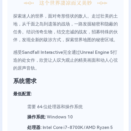
探索迷人的世界，面对奇形怪状的敌人。走过壮美的土
地，从千面之岛到遗落的战场，一路发掘秘密和隐蔽的
任务。结识传奇生物，结交忠诚的战友，招募特殊的伙
伴，发现全新的跋涉方式，探索世界地图的秘密区域。
感受Sandfall Interactive完全通过Unreal Engine 5打
造的处女作，欣赏让人叹为观止的精美画面和动人心弦
的原声音轨。
系统需求
最低配置:
需要 64 位处理器和操作系统
操作系统:
Windows 10
处理器:
Intel Core i7-8700K / AMD Ryzen 5