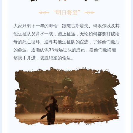
大家只剩下一年的寿命，跟随古斯塔夫、玛埃尔以及其
他远征队员背水一战，踏上征途，无论如何都要打破绘
母的死亡循环。追寻其他远征队的踪迹，了解他们最后
的命运。逐渐认识33号远征队的成员，看他们最终能
够携手并进，战胜绝望的命运。