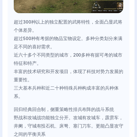
超过300种以上的独立配置的武将特性，全面凸显武将
个体差异。
超过500种有考据的物品宝物设定。多种分类划分来满
足不同的喜好需求。
近六十多个不同类型的城市，200多种有据可考的城市
特征和特产。
丰富的技术研究和开发项目，体现了科技对势力发展的
重要性。
三大基本兵种和近二十种特殊兵种构成丰富的兵种体
系。
回归经典回合制，侧重策略性排兵布阵的战斗系统
野战和攻城战功能独立分开。攻城有攻城车，霹雳车，
井阑，守城有投石机、床弩、塞门刀车。更能凸显攻守
之间的平衡关系