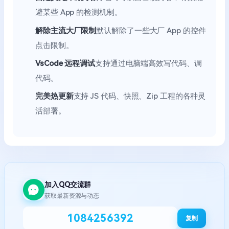
避某些 App 的检测机制。
解除主流大厂限制
默认解除了一些大厂 App 的控件
点击限制。
VsCode 远程调试
支持通过电脑端高效写代码、调
代码。
完美热更新
支持 JS 代码、快照、Zip 工程的各种灵
活部署。
加入QQ交流群
获取最新资源与动态
1084256392
复制