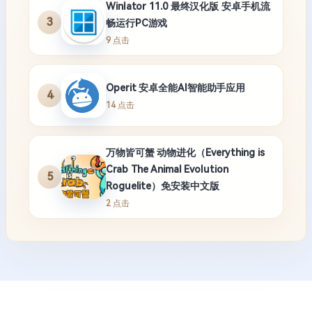
Winlator 11.0 最终汉化版 安卓手机流
3
畅运行PC游戏
9 点击
Operit 安卓全能AI智能助手应用
4
14 点击
万物皆可蟹 动物进化（Everything is
Crab The Animal Evolution
5
Roguelite）免安装中文版
2 点击