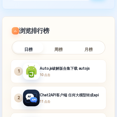
浏览排行榜
日榜
周榜
月榜
Auto.js破解版合集下载 autojs
1
10 点击
Chat2API客户端 任何大模型转成api
2
11 点击