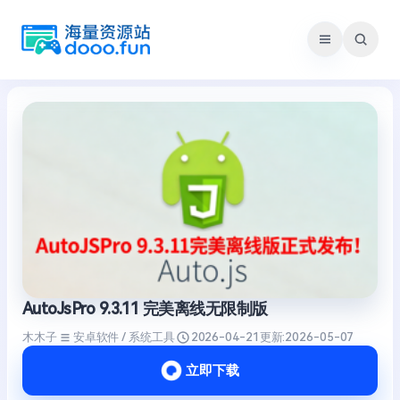
跳
至
内
容
AutoJsPro 9.3.11 完美离线无限制版
木木子
安卓软件 / 系统工具
2026-04-21
更新:
2026-05-07
立即下载