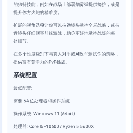
的独特技能，例如在战场上部署烟雾弹提供掩护，或是
提升你方火炮的精准度。
扩展的视角选项让你可以拉远镜头掌控全局战略，或拉
近镜头仔细观察前线激战，助你更好地掌控战场的每一
处细节。
在多个难度级别下与真人对手或AI敌军测试你的策略，
提供富有竞争力的PvP挑战。
系统配置
最低配置:
需要 64 位处理器和操作系统
操作系统: Windows 11 (64bit)
处理器: Core I5-10600 / Ryzen 5 5600X