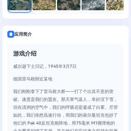
应用简介
游戏介绍
威尔逊下士日记，1945年3月7日
德国雷马根附近某地
我们刚刚拿下了雷马根大桥——打了个出其不意的突
破。速度是我们的盟友。那天寒气逼人，幸好没下雪，
但在清冽的空气中，我们的呼吸还是凝成了白雾。尽管
如此，我们依然迅速行动，用我们的谢尔曼坦克包抄了
他们的 Pak 40反坦克炮阵地，用75毫米 M1榴弹炮的