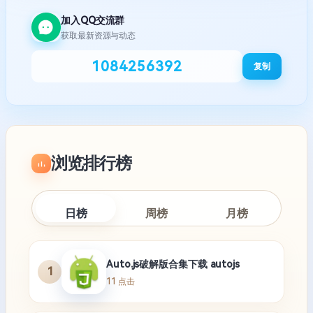
加入QQ交流群
获取最新资源与动态
1084256392
复制
浏览排行榜
日榜
周榜
月榜
Auto.js破解版合集下载 autojs
1
11 点击