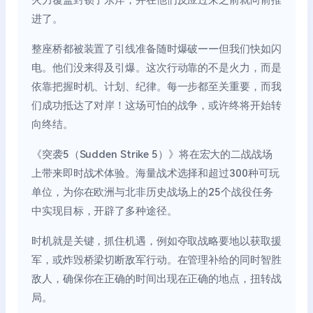
火力覆盖封锁了东岸，并在他们反应过来之前就向前推
进了。
整座桥都被装置了引线准备随时爆破——但我们快如闪
电。他们没来得及引爆。这次行动靠的不是火力，而是
依靠把握时机、计划、纪律。每一步都至关重要，而我
们成功抵达了对岸！这场可怕的战争，或许终将开始转
向终结。
《突袭5（Sudden Strike 5）》将在宏大的二战战场
上带来即时战术体验。海量战术选择和超过300种可玩
单位，为你在欧洲与北非历史战场上的25个战役任务
中实现目标，开辟了多种途径。
时机就是关键，抓住机遇，例如夺取战略要地以获取援
军，或炸毁桥梁切断敌军行动。在管理补给的同时智胜
敌人，确保你在正确的时间出现在正确的地点，扭转战
局。