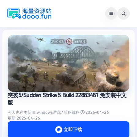
跳
至
内
容
突袭5/Sudden Strike 5 Build.22883481 免安装中文
版
今天也在更新
windows游戏 / 策略战略
2026-04-26
更新:
2026-04-26
立即下载