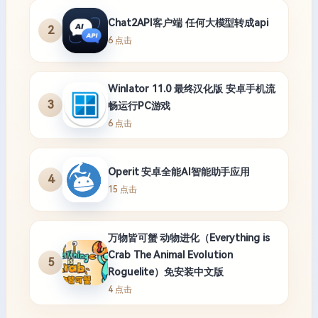
Chat2API客户端 任何大模型转成api
2
6 点击
Winlator 11.0 最终汉化版 安卓手机流
3
畅运行PC游戏
6 点击
Operit 安卓全能AI智能助手应用
4
15 点击
万物皆可蟹 动物进化（Everything is
Crab The Animal Evolution
5
Roguelite）免安装中文版
4 点击