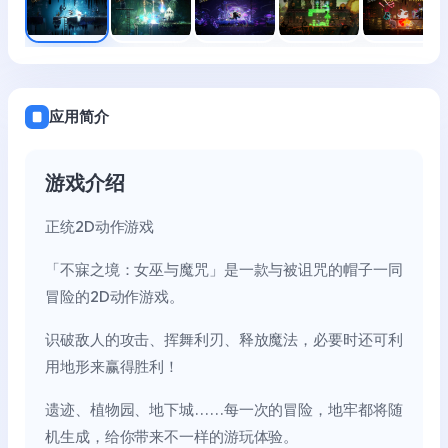
应用简介
游戏介绍
正统2D动作游戏
「不寐之境：女巫与魔咒」是一款与被诅咒的帽子一同
冒险的2D动作游戏。
识破敌人的攻击、挥舞利刃、释放魔法，必要时还可利
用地形来赢得胜利！
遗迹、植物园、地下城……每一次的冒险，地牢都将随
机生成，给你带来不一样的游玩体验。