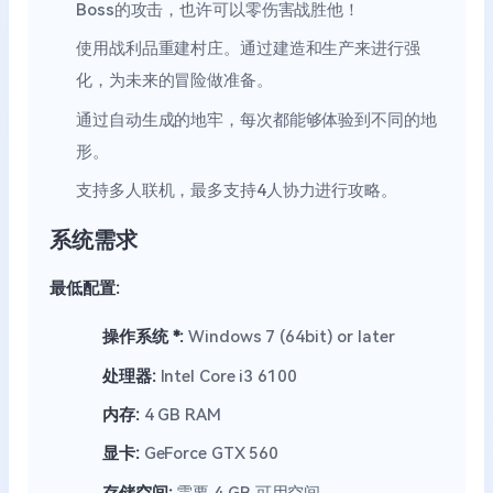
Boss的攻击，也许可以零伤害战胜他！
使用战利品重建村庄。通过建造和生产来进行强
化，为未来的冒险做准备。
通过自动生成的地牢，每次都能够体验到不同的地
形。
支持多人联机，最多支持4人协力进行攻略。
系统需求
最低配置:
操作系统 *:
Windows 7 (64bit) or later
处理器:
Intel Core i3 6100
内存:
4 GB RAM
显卡:
GeForce GTX 560
存储空间:
需要 4 GB 可用空间