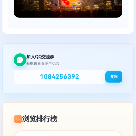
加入QQ交流群
获取最新资源与动态
1084256392
复制
浏览排行榜