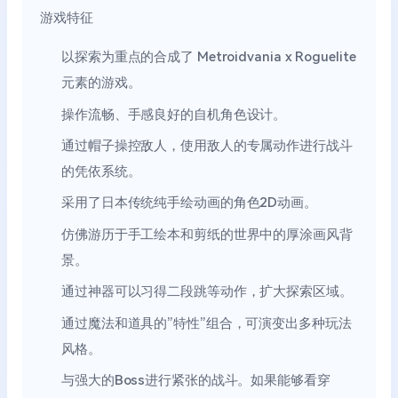
游戏特征
以探索为重点的合成了 Metroidvania x Roguelite
元素的游戏。
操作流畅、手感良好的自机角色设计。
通过帽子操控敌人，使用敌人的专属动作进行战斗
的凭依系统。
采用了日本传统纯手绘动画的角色2D动画。
仿佛游历于手工绘本和剪纸的世界中的厚涂画风背
景。
通过神器可以习得二段跳等动作，扩大探索区域。
通过魔法和道具的”特性”组合，可演变出多种玩法
风格。
与强大的Boss进行紧张的战斗。如果能够看穿