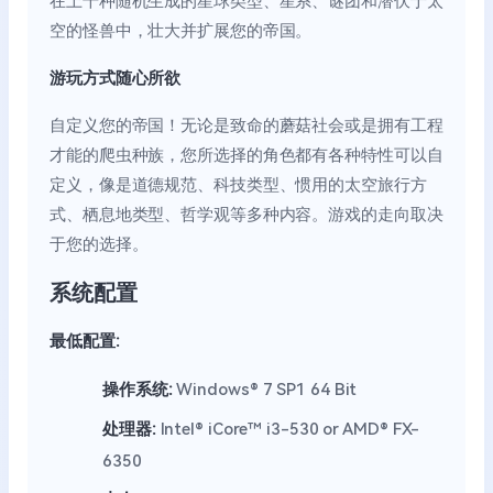
在上千种随机生成的星球类型、星系、谜团和潜伏于太
空的怪兽中，壮大并扩展您的帝国。
游玩方式随心所欲
自定义您的帝国！无论是致命的蘑菇社会或是拥有工程
才能的爬虫种族，您所选择的角色都有各种特性可以自
定义，像是道德规范、科技类型、惯用的太空旅行方
式、栖息地类型、哲学观等多种内容。游戏的走向取决
于您的选择。
系统配置
最低配置:
操作系统:
Windows® 7 SP1 64 Bit
处理器:
Intel® iCore™ i3-530 or AMD® FX-
6350