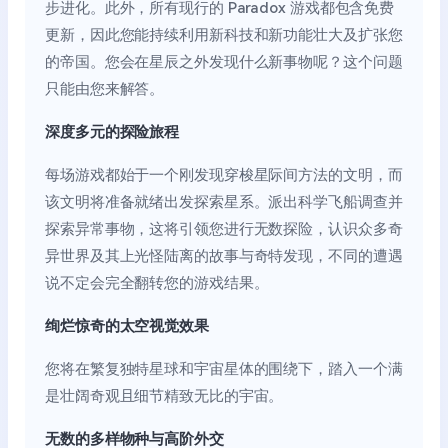
步进化。此外，所有现行的 Paradox 游戏都包含免费
更新，因此您能持续利用新科技和新功能壮大及扩张您
的帝国。您会在星辰之外发现什么新事物呢？这个问题
只能由您来解答。
深度多元的探险旅程
每场游戏都始于一个刚发现穿梭星际间方法的文明，而
该文明将准备就绪出发探索星系。派出科学飞船调查并
探索异常事物，这将引领您进行无数探险，认识众多奇
异世界及其上光怪陆离的故事与奇特发现，不同的遭遇
说不定会完全翻转您的游戏结果。
绚烂惊奇的太空视觉效果
您将在繁复独特星球和宇宙星体的围绕下，踏入一个满
是壮阔奇观且细节精致无比的宇宙。
无数的多样物种与高阶外交