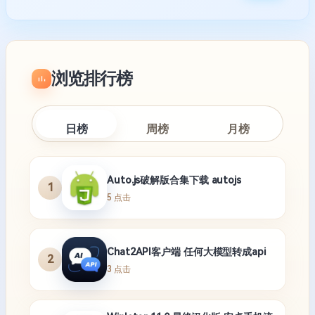
加入QQ交流群
获取最新资源与动态
1084256392
复制
浏览排行榜
日榜
周榜
月榜