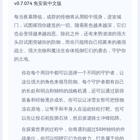
每当夜幕降临，成群的怪物将从黑暗中现身，进攻城
门，试图摧毁你建造的一切。随着夜色越来越深，它们
也会变得越来越凶恶。除此之外，还有来势汹汹的强大
头目试图突破你的防御，而你只能用自己招募来的顽强
战士、强大生物和魔法生命体抵御它们的袭击，守护你
的土地。
你在每个周目中都可以选择一个不同的守护者，让
这位强大的角色来领导防御。每个守护者都有自己
的长处和弱点和独特的战略机遇，还可以通过获得
装备和经验逐步成长。你可以让冰雪女祭司把怪物
冻在原地，让弩手和半身人在远处轻松打靶。也可
以先让投石机投掷石块，然后派遣骑士冲锋陷阵。
在探索世界的过程中，你将遇到超过50种独特的作
战单位，你可以招聘它们为你效力，打造属于你的