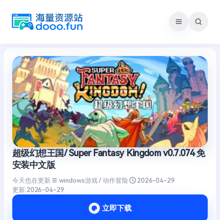
跳
至
内
容
超级幻想王国/ Super Fantasy Kingdom v0.7.074 免
安装中文版
今天也在更新
windows游戏 / 动作冒险
2026-04-29
更新:
2026-04-29
立即下载