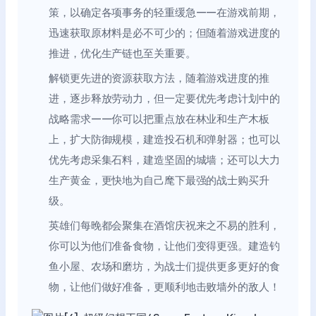
策，以确定各项事务的轻重缓急——在游戏前期，
迅速获取原材料是必不可少的；但随着游戏进度的
推进，优化生产链也至关重要。
解锁更先进的资源获取方法，随着游戏进度的推
进，逐步释放劳动力，但一定要优先考虑计划中的
战略需求——你可以把重点放在林业和生产木板
上，扩大防御规模，建造投石机和弹射器；也可以
优先考虑采集石料，建造坚固的城墙；还可以大力
生产黄金，更快地为自己麾下最强的战士购买升
级。
英雄们每晚都会聚集在酒馆庆祝来之不易的胜利，
你可以为他们准备食物，让他们变得更强。建造钓
鱼小屋、农场和磨坊，为战士们提供更多更好的食
物，让他们做好准备，更顺利地击败墙外的敌人！