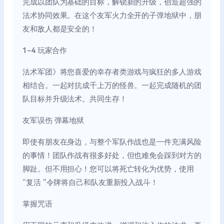
完成以团队为基础的目标，解锁新的升级，创造超强的
法术协同效果。在这个友军火力全开的子弹地狱中，朋
友和敌人都是安全的！
1-4 玩家合作
法术军团》将您喜爱的幸存者类游戏与疯狂的多人游戏
相结合。一起对抗成千上万的怪兽。一起完成随机的团
队目标并升级法术。共同生存！
友军误伤 弹幕地狱
即使有朋友在身边，与整个军队作战也是一件充满风险
的事情！团队作战有很多好处，但也难免会踩到对方的
脚趾。但不用担心！您可以将死亡转化为优势，使用
“复活 ”令牌将自己和队友重新投入战斗！
掌握咒语