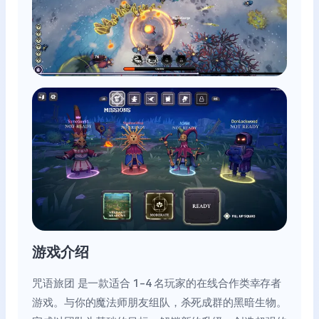
游戏介绍
咒语旅团 是一款适合 1-4 名玩家的在线合作类幸存者
游戏。与你的魔法师朋友组队，杀死成群的黑暗生物。