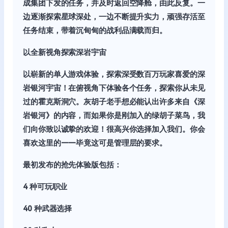
成集团下发的任务，并及时返回空降舱，由此反复。一
边逐渐探索星球深处，一边不断提升实力，顽强存活至
任务结束，带着沉甸甸的战利品满载而归。
以全新视角探索深岩宇宙
以崭新的单人游戏体验，探索深受数百万玩家喜爱的深
岩银河宇宙！在俯视角下体验各个任务，探索你从未见
过的霍克斯洞穴。灰胡子老手想必能认出许多来自《深
岩银河》的内容，而如果你是刚加入的绿胡子菜鸟，我
们向你致以诚挚的欢迎！很高兴你选择加入我们。你会
喜欢这里的——毕竟这可是管理层的要求。
最初发布的抢先体验版包括：
4 种可玩职业
40 种武器选择