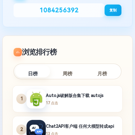
1084256392
复制
浏览排行榜
日榜
周榜
月榜
Auto.js破解版合集下载 autojs
1
17 点击
Chat2API客户端 任何大模型转成api
2
13 点击