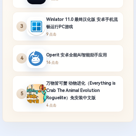
Winlator 11.0 最终汉化版 安卓手机流
3
畅运行PC游戏
9 点击
Operit 安卓全能AI智能助手应用
4
16 点击
万物皆可蟹 动物进化（Everything is
Crab The Animal Evolution
5
Roguelite）免安装中文版
4 点击