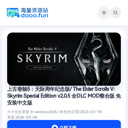
跳
至
内
容
上古卷轴5：天际周年纪念版/ The Elder Scrolls V:
Skyrim Special Edition v2.0.5 全DLC MOD整合版 免
安装中文版
今天也在更新
windows游戏 / 角色扮演
2026-03-18
更新:
2026-05-06
立即下载