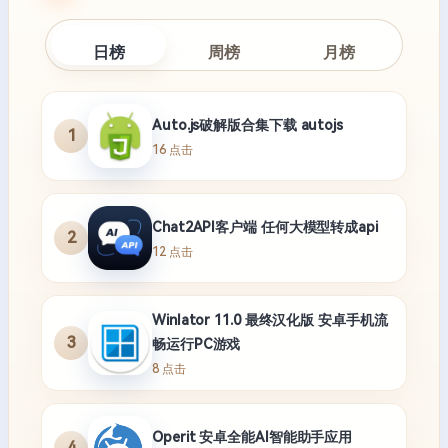
日榜
周榜
月榜
Auto.js破解版合集下载 autojs
1
16 点击
Chat2API客户端 任何大模型转成api
2
12 点击
Winlator 11.0 最终汉化版 安卓手机流
3
畅运行PC游戏
8 点击
Operit 安卓全能AI智能助手应用
4