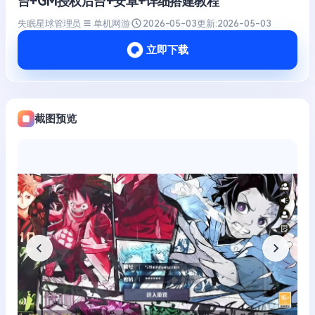
台+GM授权后台+安卓+详细搭建教程
失眠星球管理员
单机网游
2026-05-03
更新:
2026-05-03
立即下载
截图预览