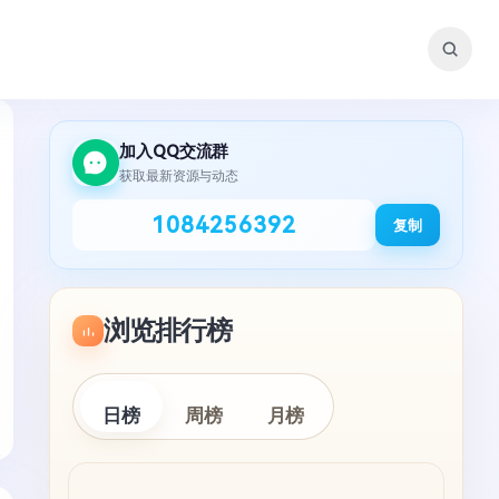
加入QQ交流群
获取最新资源与动态
1084256392
复制
浏览排行榜
日榜
周榜
月榜