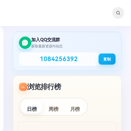
加入QQ交流群
获取最新资源与动态
1084256392
复制
浏览排行榜
日榜
周榜
月榜