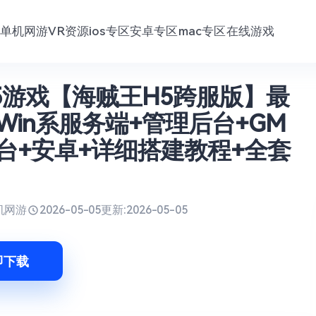
单机网游
VR资源
ios专区
安卓专区
mac专区
在线游戏
5游戏【海贼王H5跨服版】最
Win系服务端+管理后台+GM
台+安卓+详细搭建教程+全套
机网游
2026-05-05
更新:
2026-05-05
即下载