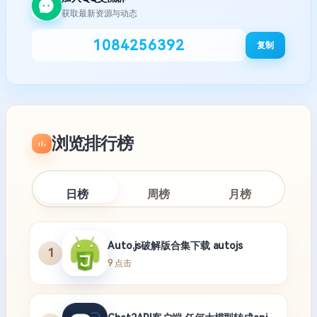
获取最新资源与动态
1084256392
复制
浏览排行榜
日榜
周榜
月榜
Auto.js破解版合集下载 autojs
1
9 点击