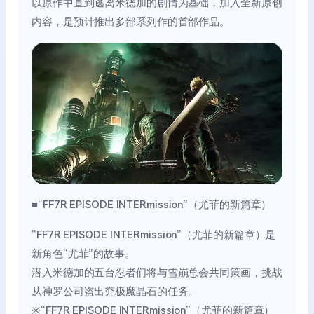
以原作中直到逃离米德加的剧情为基础，加入全新原创
内容，是预计推出多部系列作的首部作品。
■“FF7R EPISODE INTERmission”（尤菲的新篇章）
“FF7R EPISODE INTERmission”（尤菲的新篇章）是
新角色“尤菲”的故事。
潜入米德加的五台忍者们将与雪崩总会共同策画，挑战
从神罗公司盗出究极魔晶石的任务。
※“FF7R EPISODE INTERmission”（尤菲的新篇章）