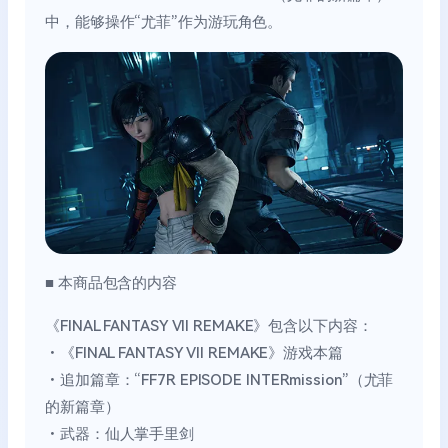
中，能够操作“尤菲”作为游玩角色。
■ 本商品包含的内容
《FINAL FANTASY VII REMAKE》包含以下内容：
・《FINAL FANTASY VII REMAKE》游戏本篇
・追加篇章：“FF7R EPISODE INTERmission”（尤菲
的新篇章）
・武器：仙人掌手里剑