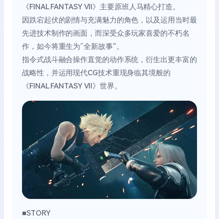
《FINAL FANTASY VII》主要原班人马精心打造。
因跌宕起伏的剧情与充满魅力的角色，以及运用当时最
先进技术制作的画面，而深受众多玩家喜爱的不朽名
作，如今将重生为“全新故事”。
指令式战斗融合操作直觉的动作系统，衍生出更丰富的
战略性，并运用现代CG技术重现身临其境般的
《FINAL FANTASY VII》世界。
■STORY