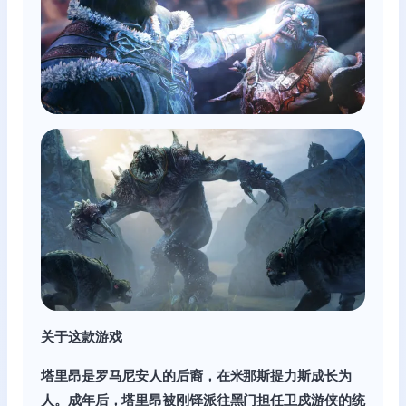
关于这款游戏
塔里昂是罗马尼安人的后裔，在米那斯提力斯成长为
人。成年后，塔里昂被刚铎派往黑门担任卫戍游侠的统