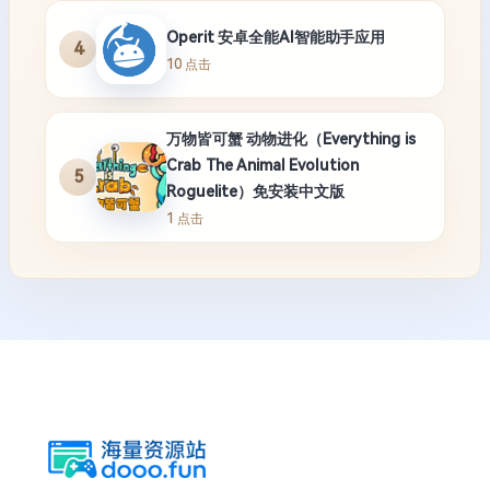
Operit 安卓全能AI智能助手应用
4
10 点击
万物皆可蟹 动物进化（Everything is
Crab The Animal Evolution
5
Roguelite）免安装中文版
1 点击