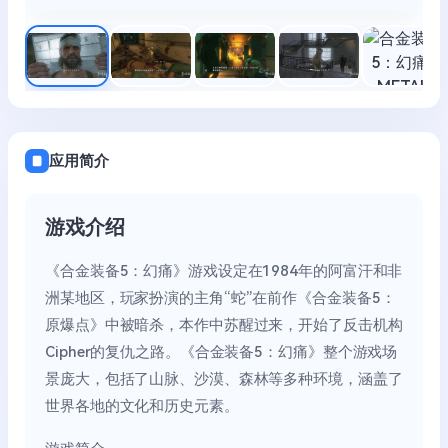
应用简介
游戏介绍
《合金装备5：幻痛》游戏设定在1984年的阿富汗和非
洲某地区，玩家扮演的主角“蛇”在前作《合金装备5：
原爆点》中被暗杀，本作中苏醒过来，开始了反击机构
Cipher的复仇之路。《合金装备5：幻痛》整个游戏场
景庞大，包括了山脉、沙漠、森林等多种环境，涵盖了
世界各地的文化和历史元素。