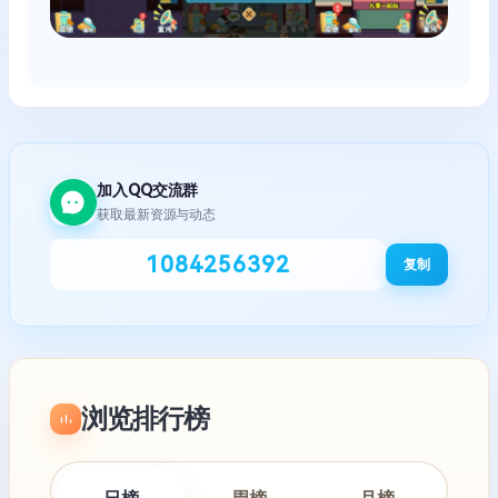
加入QQ交流群
获取最新资源与动态
1084256392
复制
浏览排行榜