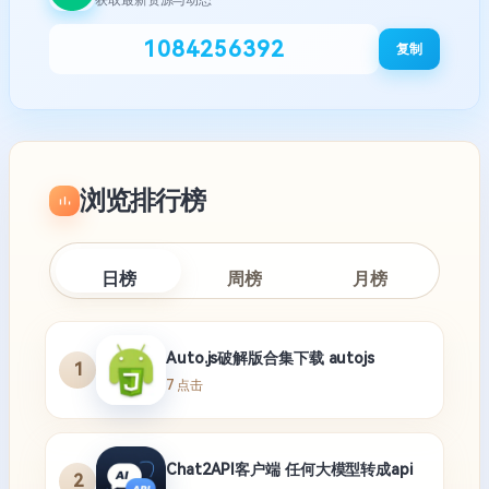
获取最新资源与动态
1084256392
复制
浏览排行榜
日榜
周榜
月榜
Auto.js破解版合集下载 autojs
1
7 点击
Chat2API客户端 任何大模型转成api
2