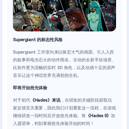
Supergiant 的标志性风格
Supergiant 工作室向来以恢宏大气的画面、引人入胜
的叙事和电光石火的动作闻名。生动的全新手绘场景、
比前作更为流畅的实时 3D 角色，以及动感十足的原声
音乐让这个神话世界充满勃勃生机。
即将开始抢先体验
对于初代
《Hades》来说
，在研发的关键阶段获取玩
家反馈至关重要，因此我们计划重复这一流程，在游戏
继续研发一段时间后开放抢先体验。将
《Hades II》
加
入愿望单，时刻掌握抢先体验开始的时间！