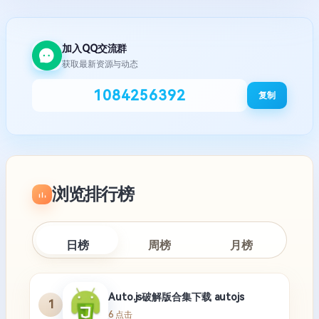
加入QQ交流群
获取最新资源与动态
1084256392
复制
浏览排行榜
日榜
周榜
月榜
Auto.js破解版合集下载 autojs
1
6 点击