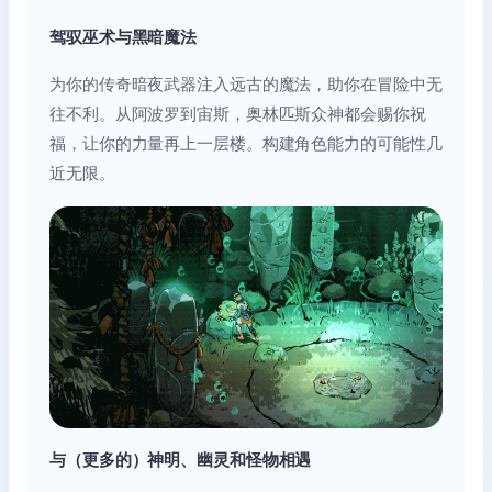
驾驭巫术与黑暗魔法
为你的传奇暗夜武器注入远古的魔法，助你在冒险中无
往不利。从阿波罗到宙斯，奥林匹斯众神都会赐你祝
福，让你的力量再上一层楼。构建角色能力的可能性几
近无限。
与（更多的）神明、幽灵和怪物相遇