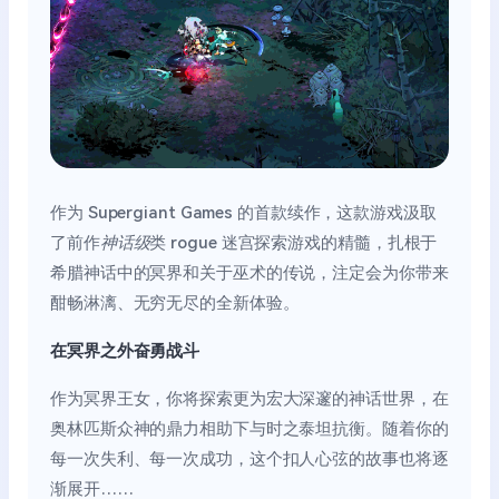
作为 Supergiant Games 的首款续作，这款游戏汲取
了前作
神话级
类 rogue 迷宫探索游戏的精髓，扎根于
希腊神话中的冥界和关于巫术的传说，注定会为你带来
酣畅淋漓、无穷无尽的全新体验。
在冥界之外奋勇战斗
作为冥界王女，你将探索更为宏大深邃的神话世界，在
奥林匹斯众神的鼎力相助下与时之泰坦抗衡。随着你的
每一次失利、每一次成功，这个扣人心弦的故事也将逐
渐展开……