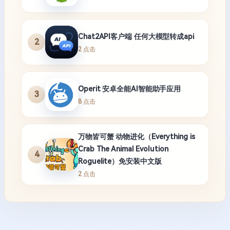
Chat2API客户端 任何大模型转成api
2
2 点击
Operit 安卓全能AI智能助手应用
3
8 点击
万物皆可蟹 动物进化（Everything is
Crab The Animal Evolution
4
Roguelite）免安装中文版
2 点击