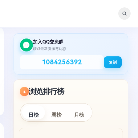
加入QQ交流群
获取最新资源与动态
1084256392
复制
浏览排行榜
日榜
周榜
月榜