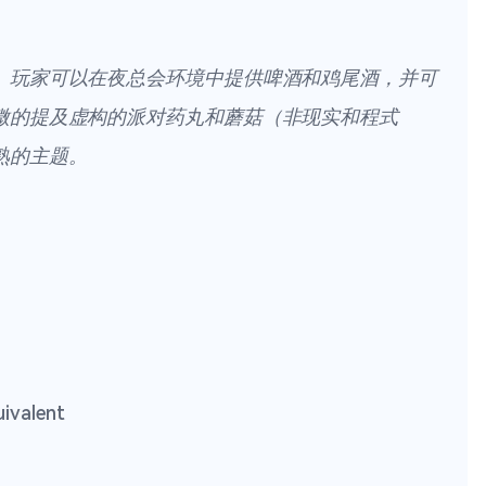
。玩家可以在夜总会环境中提供啤酒和鸡尾酒，并可
微的提及虚构的派对药丸和蘑菇（非现实和程式
熟的主题。
uivalent