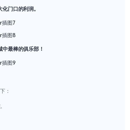
大化门口的利润。
城中最棒的俱乐部！
如下：
持。