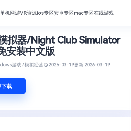
单机网游
VR资源
ios专区
安卓专区
mac专区
在线游戏
器/Night Club Simulator
.4 免安装中文版
ndows游戏 / 模拟经营
2026-03-19
更新:
2026-03-19
即下载