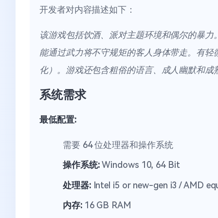
开发者对内容描述如下：
该游戏包括饮酒、派对主题环境和偶尔的暴力
能通过武力将不守规矩的客人身体带走。有轻
化）。游戏还包含粗俗的语言、成人幽默和成
系统需求
最低配置:
需要 64 位处理器和操作系统
操作系统:
Windows 10, 64 Bit
处理器:
Intel i5 or new-gen i3 / AMD eq
内存:
16 GB RAM