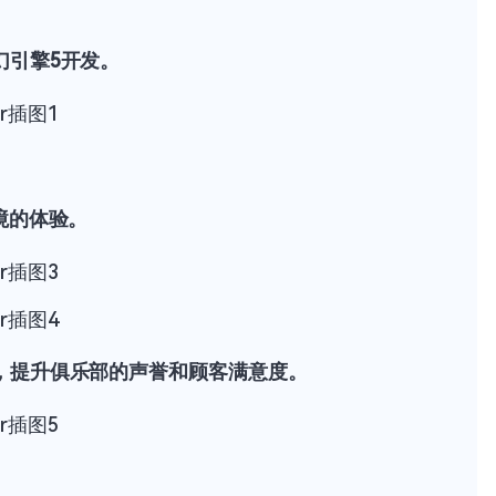
幻引擎5开发。
境的体验。
，提升俱乐部的声誉和顾客满意度。