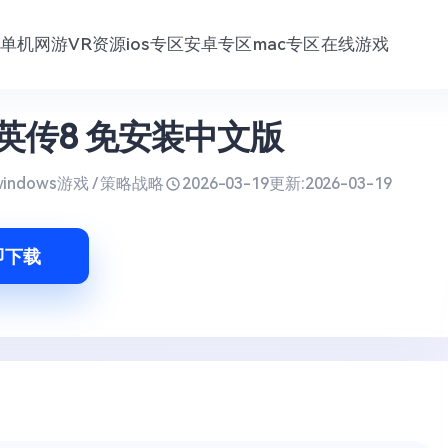
单机网游
VR资源
ios专区
安卓专区
mac专区
在线游戏
英传8 免安装中文版
windows游戏 / 策略战略
2026-03-19
更新:
2026-03-19
即下载