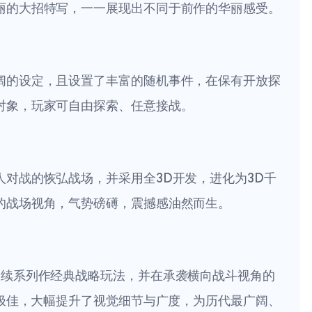
丽的大招特写，一一展现出不同于前作的华丽感受。
阔的设定，且设置了丰富的随机事件，在保有开放探
对象，玩家可自由探索、任意接战。
对战的恢弘战场，并采用全3D开发，进化为3D千
的战场视角，气势磅礡，震撼感油然而生。
延续系列作经典战略玩法，并在承袭横向战斗视角的
现极佳，大幅提升了视觉细节与广度，为历代最广阔、