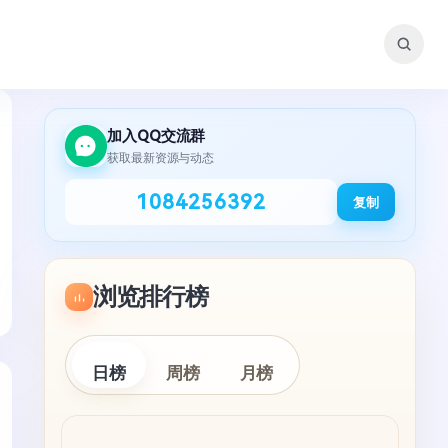
加入QQ交流群
获取最新资源与动态
1084256392
复制
浏览排行榜
日榜
周榜
月榜