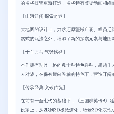
的名将技皆重新打造，名将特有登场动画和绚
【山河辽阔 探索奇遇】
大地图的设计上，力求还原疆域广袤、幅员辽
索式的玩法之外，增添了新的探索元素与地图
【千军万马 气势磅礴】
本作拥有别具一格的数十种特色兵种，超越千人
人对战，在保有横向卷轴的特色下，营造开阔
【传承经典 突破传统】
在前有一至七代的基础下，《三国群英传8》
设定上，从2D到3D极致进化，场景3D化表