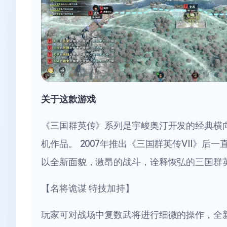
关于这款游戏
《三国群英传》系列是宇峻奥汀开发的经典横向
机作品。 2007年推出《三国群英传VII》后
以全新面貌，激昂的战斗，诠释恢弘的三国群
【名将诡谋 特技加持】
玩家可对战场中复数武将进行细微的操作，全