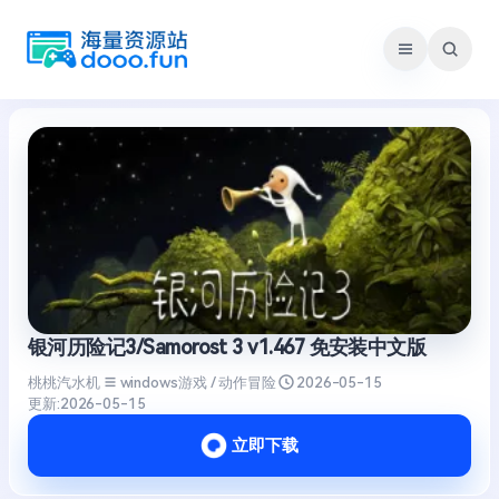
跳
至
内
容
银河历险记3/Samorost 3 v1.467 免安装中文版
桃桃汽水机
windows游戏 / 动作冒险
2026-05-15
更新:
2026-05-15
立即下载