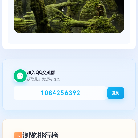
加入QQ交流群
获取最新资源与动态
1084256392
复制
浏览排行榜