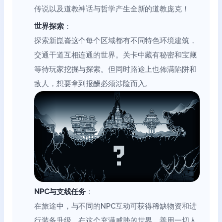
传说以及道教神话与哲学产生全新的道教庞克！
世界探索
：
探索新崑崙这个每个区域都有不同特色环境建筑，
交通干道互相连通的世界。关卡中藏有秘密和宝藏
等待玩家挖掘与探索。但同时路途上也佈满陷阱和
敌人，想要拿到报酬必须涉险而入。
NPC与支线任务
：
在旅途中，与不同的NPC互动可获得稀缺物资和进
行装备升级。在这个充满威胁的世界，善用一切人