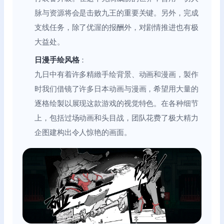
脉与资源将会是击败九王的重要关键。另外，完成
支线任务，除了优渥的报酬外，对剧情推进也有极
大益处。
日漫手绘风格
：
九日中有着许多精緻手绘背景、动画和漫画，製作
时我们借镜了许多日本动画与漫画，希望用大量的
逐格绘製以展现这款游戏的视觉特色。在各种细节
上，包括过场动画和头目战，团队花费了极大精力
企图建构出令人惊艳的画面。