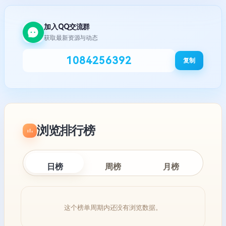
加入QQ交流群
获取最新资源与动态
1084256392
复制
浏览排行榜
日榜
周榜
月榜
这个榜单周期内还没有浏览数据。