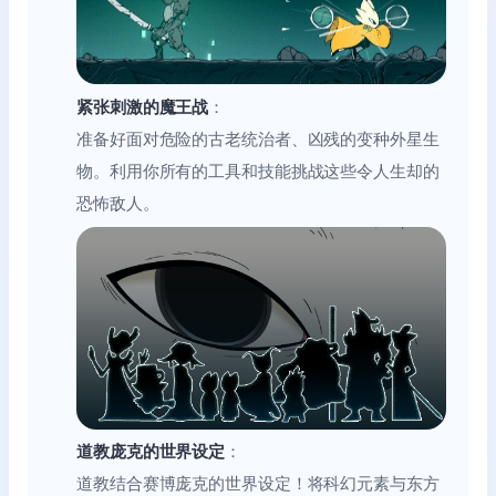
紧张刺激的魔王战
：
准备好面对危险的古老统治者、凶残的变种外星生
物。利用你所有的工具和技能挑战这些令人生却的
恐怖敌人。
道教庞克的世界设定
：
道教结合赛博庞克的世界设定！将科幻元素与东方