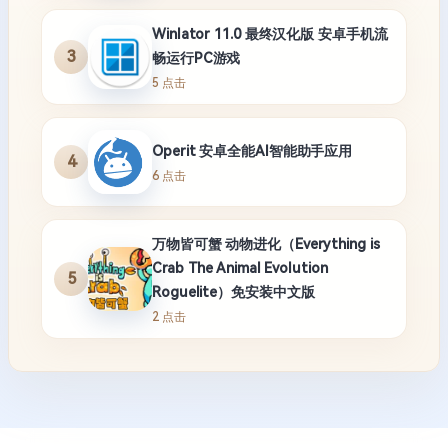
Winlator 11.0 最终汉化版 安卓手机流
3
畅运行PC游戏
5 点击
Operit 安卓全能AI智能助手应用
4
6 点击
万物皆可蟹 动物进化（Everything is
Crab The Animal Evolution
5
Roguelite）免安装中文版
2 点击