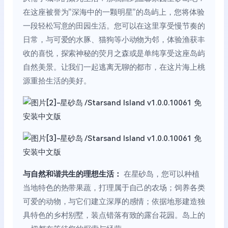
在这座被誉为”深海中的一颗明星”的岛屿上，您将体验
一段轻松写意的田园生活。您可以在这里享受慢节奏的
日常，与可爱的水豚、猫狗等小动物为邻，体验渔获丰
收的喜悦，探索神秘的荧月之森或是单纯享受这座岛屿
自然美景。让我们一起逃离无聊的都市，在这片海上桃
源重拾生活的美好。
与自然和谐共生的理想生活：
在星砂岛，您可以种植
当地特色的热带果蔬，打理属于自己的农场；饲养各类
可爱的动物，与它们建立深厚的感情；依据地形建造独
具特色的乡村别墅，装点错落有致的露台花园。岛上的