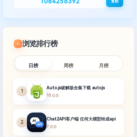
1084256392
复制
浏览排行榜
日榜
周榜
月榜
Auto.js破解版合集下载 autojs
1
10 点击
Chat2API客户端 任何大模型转成api
2
7 点击