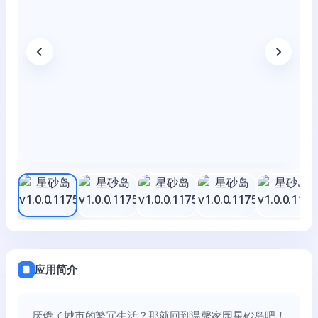
应用简介
厌倦了城市的繁冗生活？那就回到温馨家园星砂岛吧！