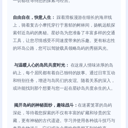
一切都在等待您的探索与经营。
自由自在，快意人生：
踩着滑板漫游在细长的海岸线
上，骑着复古小摩托穿行于葱郁的树林间，扬帆远航探
索邻近岛屿的奥秘。星砂岛为您准备了丰富多样的交通
工具，让您尽情感受不同速度带来的乐趣。更有标志性
的环岛公路，您可以驾驶载具领略岛屿的秀丽风光。
与温暖人心的岛民共度时光：
在这座人情味浓厚的岛
屿上，每个居民都有着自己独特的故事。通过日常互动
和特别任务，增进与岛民们的友谊。随着关系的深入，
或许能找到那个想要与您一起在星砂岛共度余生的人。
揭开岛屿的神秘面纱，趣味战斗：
在迷雾笼罩的岛屿
深处，等待着您探索的不仅有丰富的矿藏和珍贵的宝
藏，更有神秘的古代遗迹。学习并使用各种战斗技巧与