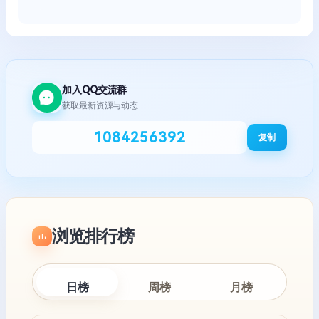
加入QQ交流群
获取最新资源与动态
1084256392
复制
浏览排行榜
日榜
周榜
月榜