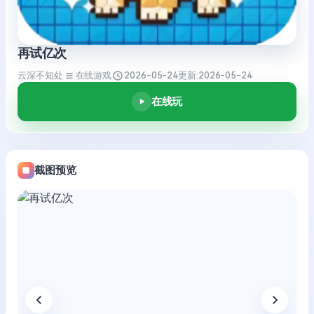
再试亿次
云深不知处
在线游戏
2026-05-24
更新:
2026-05-24
在线玩
截图预览