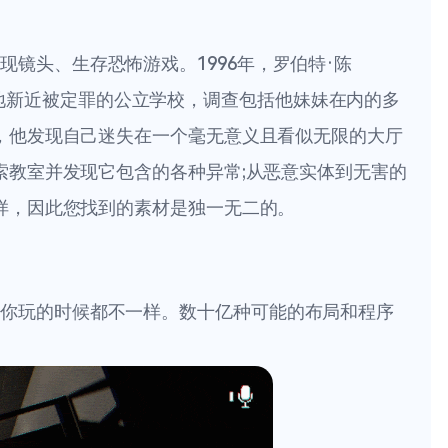
间、发现镜头、生存恐怖游戏。1996年，罗伯特·陈
前往当地新近被定罪的公立学校，调查包括他妹妹在内的多
，他发现自己迷失在一个毫无意义且看似无限的大厅
索教室并发现它包含的各种异常;从恶意实体到无害的
样，因此您找到的素材是独一无二的。
的，每次你玩的时候都不一样。数十亿种可能的布局和程序