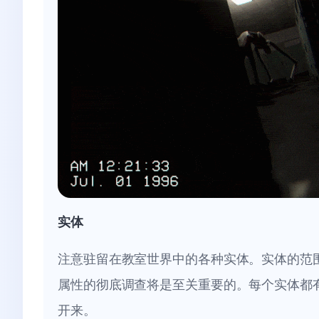
实体
注意驻留在教室世界中的各种实体。实体的范
属性的彻底调查将是至关重要的。每个实体都
开来。