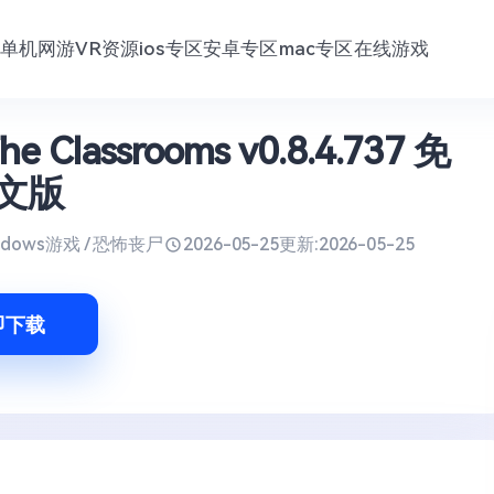
单机网游
VR资源
ios专区
安卓专区
mac专区
在线游戏
e Classrooms v0.8.4.737 免
文版
ndows游戏 / 恐怖丧尸
2026-05-25
更新:
2026-05-25
即下载