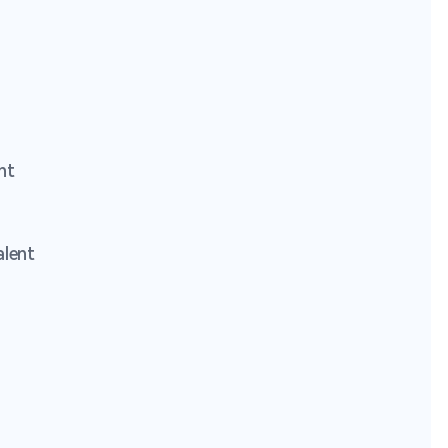
nt
lent