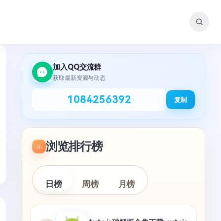
加入QQ交流群
获取最新资源与动态
1084256392
复制
浏览排行榜
日榜
周榜
月榜