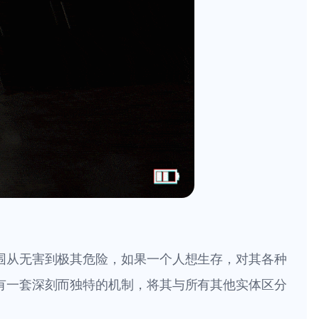
围从无害到极其危险，如果一个人想生存，对其各种
有一套深刻而独特的机制，将其与所有其他实体区分