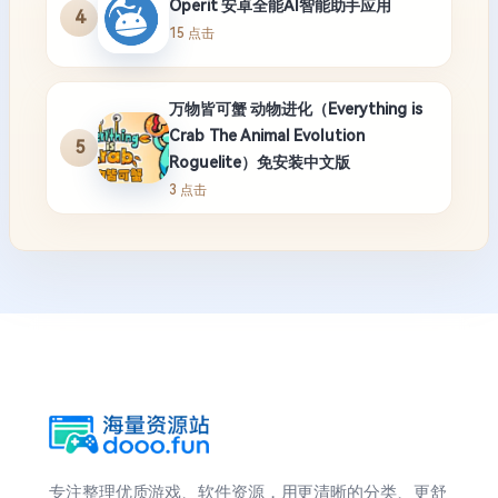
Operit 安卓全能AI智能助手应用
4
15 点击
万物皆可蟹 动物进化（Everything is
Crab The Animal Evolution
5
Roguelite）免安装中文版
3 点击
专注整理优质游戏、软件资源，用更清晰的分类、更舒