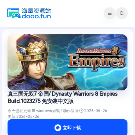
跳
至
内
容
真三国无双7 帝国/ Dynasty Warriors 8 Empires
Build.1023275 免安装中文版
今天也在更新
windows游戏 / 动作冒险
2026-05-26
更新:
2026-05-26
立即下载