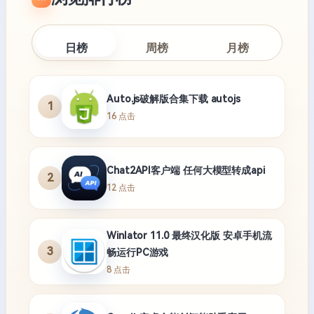
日榜
周榜
月榜
Auto.js破解版合集下载 autojs
1
16 点击
Chat2API客户端 任何大模型转成api
2
12 点击
Winlator 11.0 最终汉化版 安卓手机流
3
畅运行PC游戏
8 点击