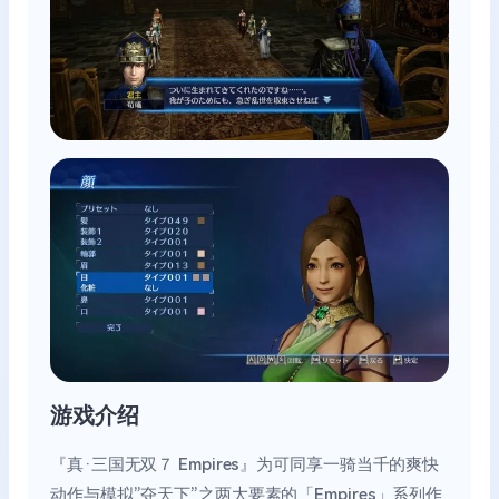
游戏介绍
『真‧三国无双７ Empires』为可同享一骑当千的爽快
动作与模拟”夺天下”之两大要素的「Empires」系列作