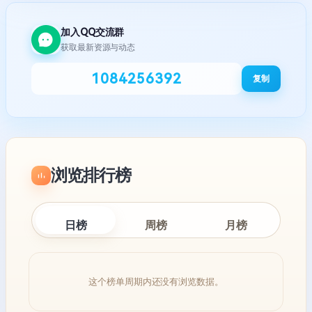
加入QQ交流群
获取最新资源与动态
1084256392
复制
浏览排行榜
日榜
周榜
月榜
这个榜单周期内还没有浏览数据。