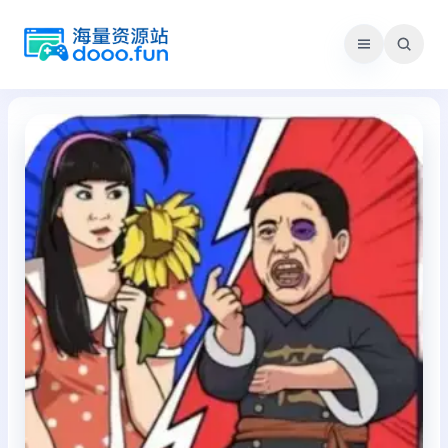
跳
至
内
容