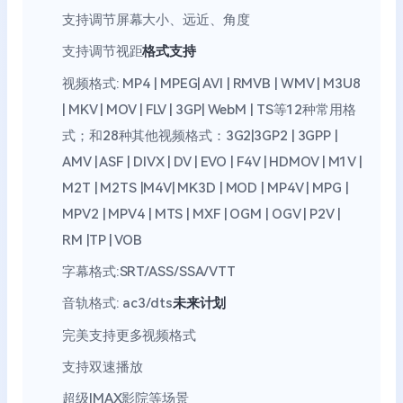
支持调节屏幕大小、远近、角度
支持调节视距
格式支持
视频格式: MP4 | MPEG| AVI | RMVB | WMV | M3U8
| MKV | MOV | FLV | 3GP| WebM | TS等12种常用格
式；和28种其他视频格式：3G2|3GP2 | 3GPP |
AMV | ASF | DIVX | DV | EVO | F4V | HDMOV | M1V |
M2T | M2TS |M4V| MK3D | MOD | MP4V | MPG |
MPV2 | MPV4 | MTS | MXF | OGM | OGV | P2V |
RM |TP | VOB
字幕格式:SRT/ASS/SSA/VTT
音轨格式: ac3/dts
未来计划
完美支持更多视频格式
支持双速播放
超级IMAX影院等场景