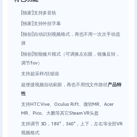
[独家]支持多音轨
[独家]支持外挂字幕
[独创]自动识别视频格式，再也不用一次次手动选
择
[独创]智能修片模式（可调换左右眼，镜像反转，
调节fov）
支持超采样/抗锯齿
超便捷视频自动刷新，再也不用找文件路径
产品特
性
支持HTC Vive、Oculus Rift、微软MR、Acer
MR、Pico、大鹏等其它Steam VR头盔
支持调节 3D，180°，360°，上下，左右等全部VR
视频格式