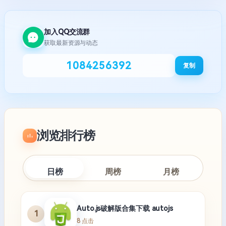
加入QQ交流群
获取最新资源与动态
1084256392
复制
浏览排行榜
日榜
周榜
月榜
Auto.js破解版合集下载 autojs
1
8 点击