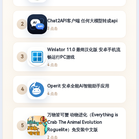
Chat2API客户端 任何大模型转成api
2
3 点击
Winlator 11.0 最终汉化版 安卓手机流
3
畅运行PC游戏
4 点击
Operit 安卓全能AI智能助手应用
4
4 点击
万物皆可蟹 动物进化（Everything is
Crab The Animal Evolution
5
Roguelite）免安装中文版
2 点击