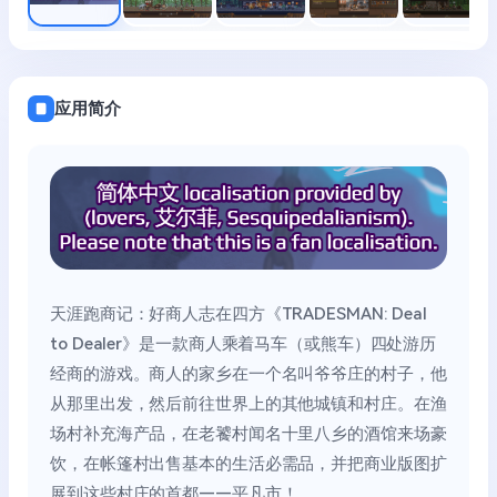
应用简介
天涯跑商记：好商人志在四方《TRADESMAN: Deal
to Dealer》是一款商人乘着马车（或熊车）四处游历
经商的游戏。商人的家乡在一个名叫爷爷庄的村子，他
从那里出发，然后前往世界上的其他城镇和村庄。在渔
场村补充海产品，在老饕村闻名十里八乡的酒馆来场豪
饮，在帐篷村出售基本的生活必需品，并把商业版图扩
展到这些村庄的首都——平凡市！