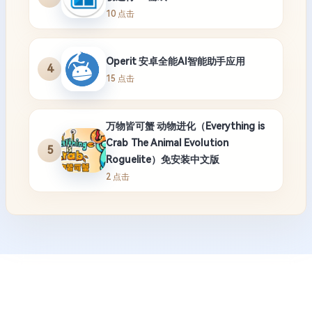
10 点击
Operit 安卓全能AI智能助手应用
4
15 点击
万物皆可蟹 动物进化（Everything is
Crab The Animal Evolution
5
Roguelite）免安装中文版
2 点击