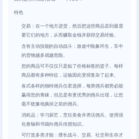
特色
交易：在一个地方进货，然后把这些商品卖到最需
要它们的地方，从而赚取金钱并获得交易经验。
含有主动技能的自动战斗：旅途中险象环生，车中
的货物越多就越危险。
您的商品可不仅仅只是贴了价格标签的篮子。每样
商品都有多种特征，运输因此变得复杂了起来。
各式各样的独特佣兵任君选择，每类佣兵都势必能
赢得您的青睐，但总是有更优秀的佣兵出现，让您
毫不犹豫地换掉之前的佣兵。
消耗品：学习厨艺，烹饪美食并养活佣兵。使用强
化卷轴和书籍向佣兵传授知识。
可打造多类才能：擅长战斗、交易、社交和生存才