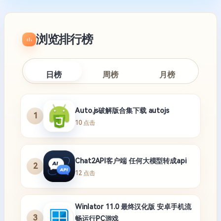
浏览排行榜
日榜
周榜
月榜
Auto.js破解版合集下载 autojs
1
10 点击
Chat2API客户端 任何大模型转成api
2
12 点击
Winlator 11.0 最终汉化版 安卓手机流
3
畅运行PC游戏