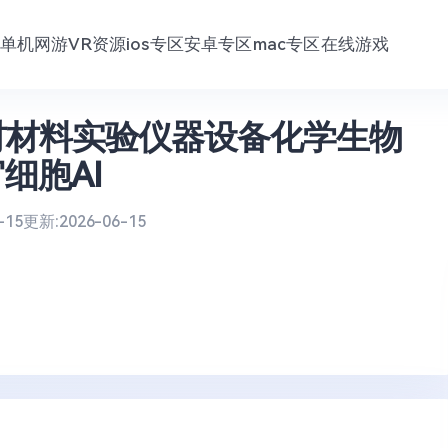
单机网游
VR资源
ios专区
安卓专区
mac专区
在线游戏
素材材料实验仪器设备化学生物
细胞AI
-15
更新:
2026-06-15