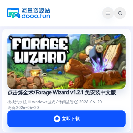
跳
至
内
容
点击炼金术/Forage Wizard v1.2.1 免安装中文版
桃桃汽水机
windows游戏 / 休闲益智
2026-06-20
更新:
2026-06-20
立即下载