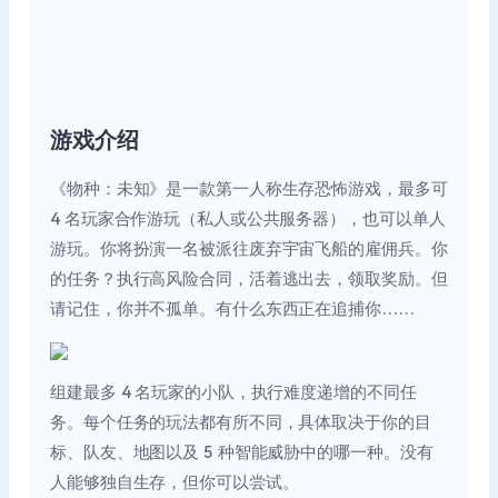
6月12日周五
补丁说明 0.22.5
重新排序公共会话列表：可加入的会话现在排在列表顶
部
游戏介绍
《物种：未知》是一款第一人称生存恐怖游戏，最多可
4 名玩家合作游玩（私人或公共服务器），也可以单人
游玩。你将扮演一名被派往废弃宇宙飞船的雇佣兵。你
的任务？执行高风险合同，活着逃出去，领取奖励。但
请记住，你并不孤单。有什么东西正在追捕你……
组建最多 4 名玩家的小队，执行难度递增的不同任
务。每个任务的玩法都有所不同，具体取决于你的目
标、队友、地图以及 5 种智能威胁中的哪一种。没有
人能够独自生存，但你可以尝试。