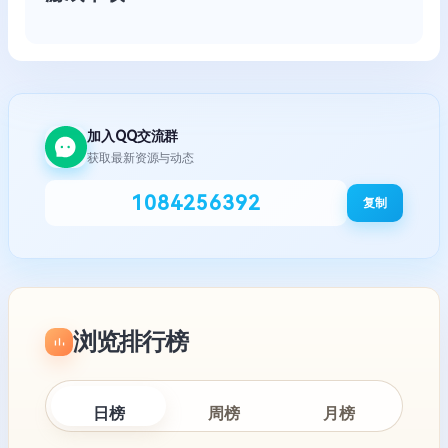
加入QQ交流群
获取最新资源与动态
1084256392
复制
浏览排行榜
日榜
周榜
月榜