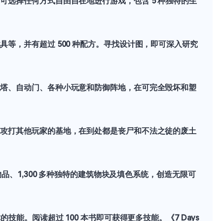
，可选择任何方式自由自在地进行游戏，包含 5 种独特的生
具等，并有超过 500 种配方。寻找设计图，即可深入研究
动炮塔、自动门、各种小玩意和防御阵地，在可完全毁坏和塑
争，攻打其他玩家的基地，在到处都是丧尸和不法之徒的废土
内物品、1,300 多种独特的建筑物块及填色系统，创造无限可
的技能。阅读超过 100 本书即可获得更多技能。《7 Days