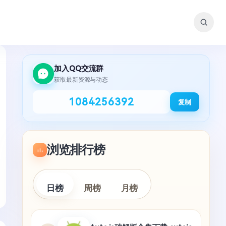
加入QQ交流群
获取最新资源与动态
1084256392
复制
浏览排行榜
日榜
周榜
月榜