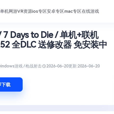
单机网游
VR资源
ios专区
安卓专区
mac专区
在线游戏
7 Days to Die / 单机+联机
.b252 全DLC 送修改器 免安装中
windows游戏 / 枪战射击
2026-06-20
更新:
2026-06-20
即下载