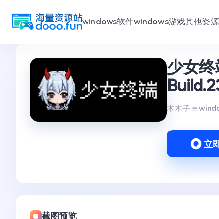
windows软件
windows游戏
其他资源
跳
少女终端/
至
内
Build
容
木木子
win
立
截图预览