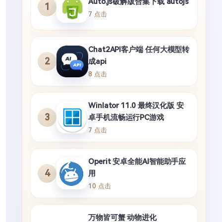
Auto.js破解版合集下载 autojs
1
7 点击
Chat2API客户端 任何大模型转
2
成api
8 点击
Winlator 11.0 最终汉化版 安
3
卓手机流畅运行PC游戏
7 点击
Operit 安卓全能AI智能助手应
4
用
10 点击
万物皆可蟹 动物进化