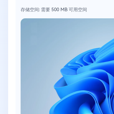
存储空间: 需要 500 MB 可用空间