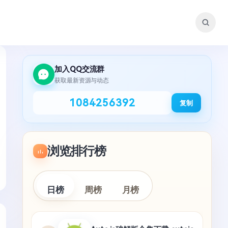
加入QQ交流群
获取最新资源与动态
1084256392
复制
浏览排行榜
日榜
周榜
月榜