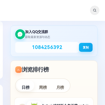
加入QQ交流群
获取最新资源与动态
1084256392
复制
浏览排行榜
日榜
周榜
月榜