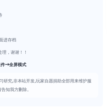
待
面进存档
处理，谢谢！！
组件→全屏模式
习研究,非本站开发,玩家自愿捐助全部用来维护服
请告知我方删除。