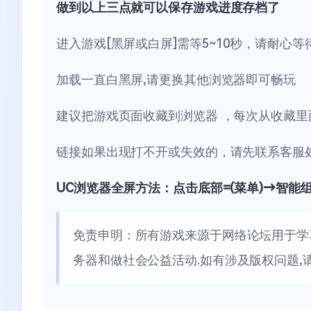
做到以上三点就可以保存游戏进度存档了
进入游戏[黑屏或白屏]需等5~10秒，请耐心等
加载一直白黑屏,请更换其他浏览器即可畅玩
建议把游戏页面收藏到浏览器 ，每次从收藏里
链接如果出现打不开或失效的，请先联系客服
UC浏览器全屏方法：点击底部=(菜单)→智能
免责申明：所有游戏来源于网络论坛用于学
务器和做社会公益活动.如有涉及版权问题,