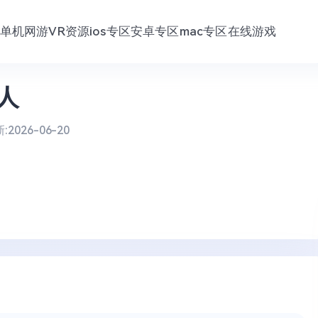
单机网游
VR资源
ios专区
安卓专区
mac专区
在线游戏
人
:
2026-06-20