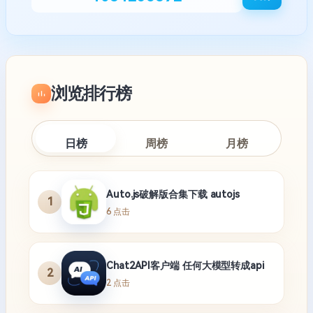
浏览排行榜
日榜
周榜
月榜
Auto.js破解版合集下载 autojs
1
6 点击
Chat2API客户端 任何大模型转成api
2
2 点击