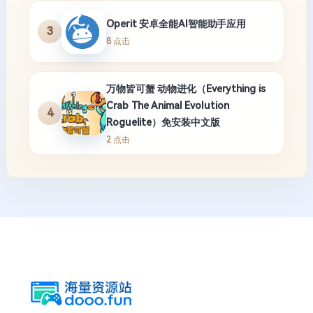
Operit 安卓全能AI智能助手应用
3
8 点击
万物皆可蟹 动物进化（Everything is
Crab The Animal Evolution
4
Roguelite）免安装中文版
2 点击