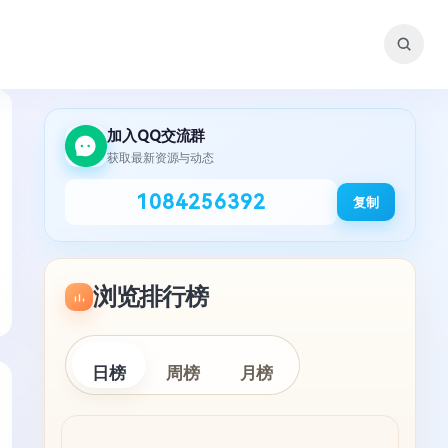
加入QQ交流群
获取最新资源与动态
1084256392
复制
浏览排行榜
日榜
周榜
月榜