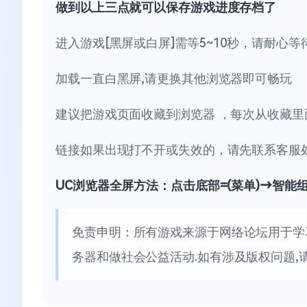
做到以上三点就可以保存游戏进度存档了
进入游戏[黑屏或白屏]需等5~10秒，请耐心等
加载一直白黑屏,请更换其他浏览器即可畅玩
建议把游戏页面收藏到浏览器 ，每次从收藏里
链接如果出现打不开或失效的，请先联系客服
UC浏览器全屏方法：点击底部=(菜单)→智能
免责申明：所有游戏来源于网络论坛用于学
务器和做社会公益活动.如有涉及版权问题,