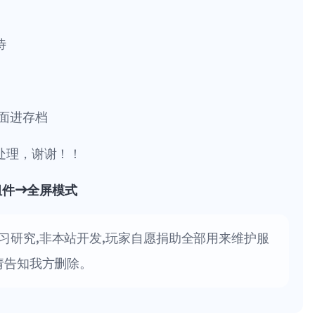
待
面进存档
处理，谢谢！！
组件→全屏模式
习研究,非本站开发,玩家自愿捐助全部用来维护服
请告知我方删除。