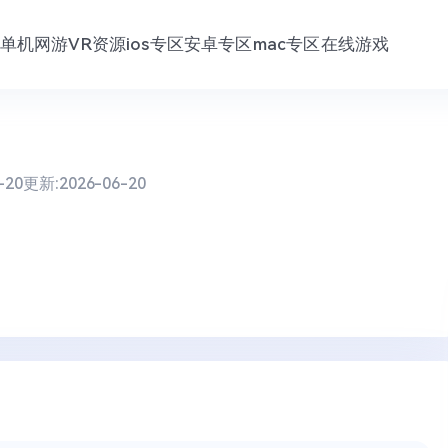
单机网游
VR资源
ios专区
安卓专区
mac专区
在线游戏
-20
更新:
2026-06-20